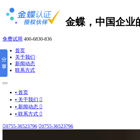
金蝶，中国企业
免费试用
400-6830-836
首页
关于我们
新闻动态
联系方式
▪ 首页
▪ 关于我们

▪ 新闻动态

▪ 联系方式


0755-36523796

0755-36523796