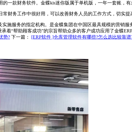
的一款财务软件。金蝶kis迷你版属于单机版，一年一套账，
日常财务工作中很好用，可以改善财务人员的工作方式，切实提
及实施服务的指定机构。是金蝶集团在中国区最具规模的营销服
秉承着“帮助顾客成功”的宗旨帮助众多的客户成功应用了金蝶ER
优势?
下一篇：
[ERP软件 ]仓库管理软件有哪些?怎么选比较靠谱