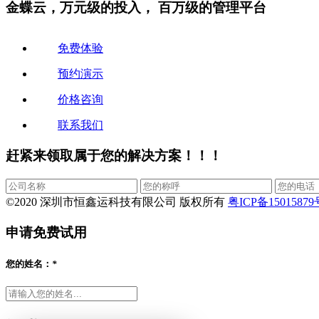
金蝶云，万元级的投入，
百万级的管理平台
免费体验
预约演示
价格咨询
联系我们
赶紧来领取属于您的解决方案！！！
©️2020 深圳市恒鑫运科技有限公司 版权所有
粤ICP备15015879
申请免费试用
您的姓名：
*