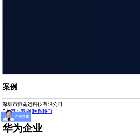
案例
深圳市恒鑫运科技有限公司

首页
>
案例
联系我们
华为企业