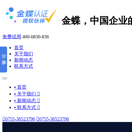
金蝶，中国企业
免费试用
400-6830-836
首页
关于我们
新闻动态
联系方式
▪ 首页
▪ 关于我们

▪ 新闻动态

▪ 联系方式


0755-36523796

0755-36523796